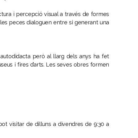
ectura i percepció visual a través de formes
ció, les peces dialoguen entre si generant una
autodidacta però al llarg dels anys ha fet
useus i fires d’arts. Les seves obres formen
pot visitar de dilluns a divendres de 9:30 a