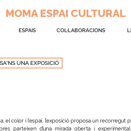
MOMA ESPAI CULTURAL
ESPAIS
COL·LABORACIONS
L
SA'NS UNA EXPOSICIÓ
, el color i l’espai, l’exposició proposa un recorregut 
bres parteixen d’una mirada oberta i experimental