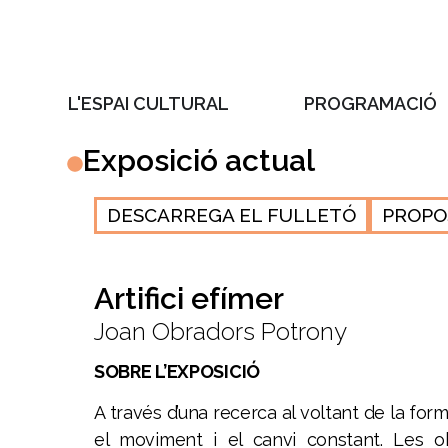
L'ESPAI CULTURAL
PROGRAMACIÓ
Exposició actual
DESCARREGA EL FULLETÓ
PROPO
Artifici efímer
Joan Obradors Potrony
SOBRE L’EXPOSICIÓ
A través d’una recerca al voltant de la forma
el moviment i el canvi constant. Les o