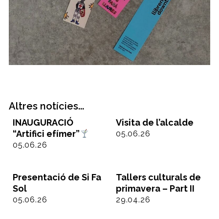
Altres notícies...
INAUGURACIÓ
Visita de l’alcalde
“Artifici efímer”
05.06.26
05.06.26
Presentació de Si Fa
Tallers culturals de
Sol
primavera – Part II
05.06.26
29.04.26