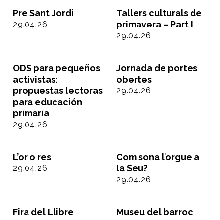
Pre Sant Jordi
Tallers culturals de
primavera – Part I
29.04.26
29.04.26
ODS para pequeños
Jornada de portes
activistas:
obertes
propuestas lectoras
29.04.26
para educación
primaria
29.04.26
L’or o res
Com sona l’orgue a
la Seu?
29.04.26
29.04.26
Fira del Llibre
Museu del barroc