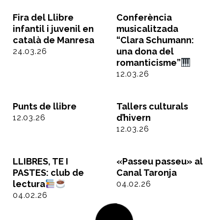
Fira del Llibre
Conferència
infantil i juvenil en
musicalitzada
català de Manresa
“Clara Schumann:
una dona del
24.03.26
romanticisme”
12.03.26
Punts de llibre
Tallers culturals
d’hivern
12.03.26
12.03.26
LLIBRES, TE I
«Passeu passeu» al
PASTES: club de
Canal Taronja
lectura
04.02.26
04.02.26