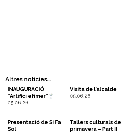
Altres notícies...
INAUGURACIÓ
Visita de l’alcalde
“Artifici efímer”
05.06.26
05.06.26
Presentació de Si Fa
Tallers culturals de
Sol
primavera – Part II