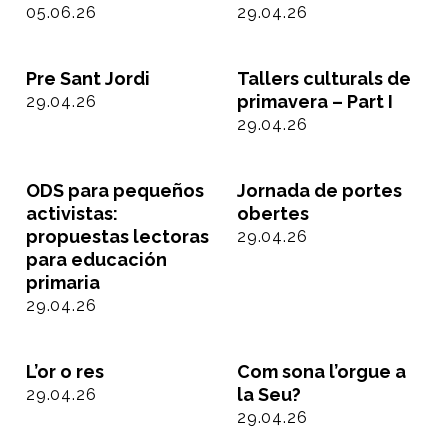
05.06.26
29.04.26
Pre Sant Jordi
Tallers culturals de
primavera – Part I
29.04.26
29.04.26
ODS para pequeños
Jornada de portes
activistas:
obertes
propuestas lectoras
29.04.26
para educación
primaria
29.04.26
L’or o res
Com sona l’orgue a
la Seu?
29.04.26
29.04.26