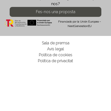
nos?
Fes-nos una proposta
Financiado por la Unión Europea –
NextGenerationEU
Sala de premsa
Avís legal
Política de cookies
Política de privacitat